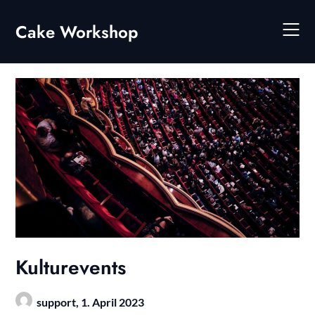
Skip
to
Cake Workshop
content
Kulturevents
support,
1. April 2023