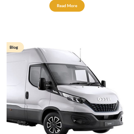
Read More
Blog