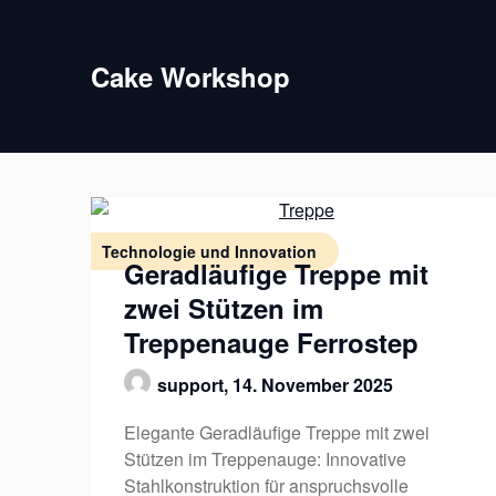
Skip
to
content
Cake Workshop
Technologie und Innovation
Geradläufige Treppe mit
zwei Stützen im
Treppenauge Ferrostep
support,
14. November 2025
Elegante Geradläufige Treppe mit zwei
Stützen im Treppenauge: Innovative
Stahlkonstruktion für anspruchsvolle