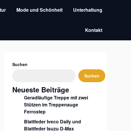
tur
Mode und Schönheit
Unterhaltung
Kontakt
Suchen
Suchen
Neueste Beiträge
Geradläufige Treppe mit zwei
Stützen im Treppenauge
Ferrostep
Blattfeder Iveco Daily und
Blattfeder Isuzu D-Max