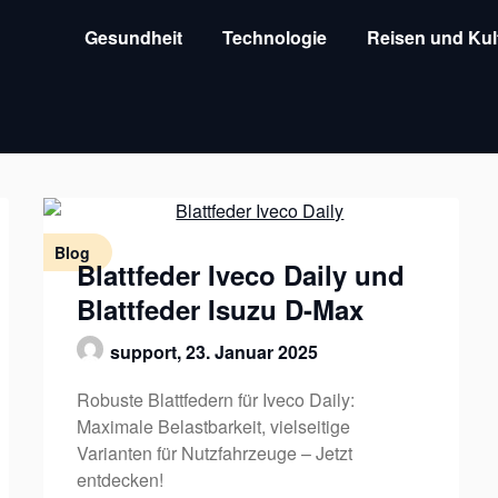
Gesundheit
Technologie
Reisen und Kul
Blog
Blattfeder Iveco Daily und
Blattfeder Isuzu D-Max
support,
23. Januar 2025
Robuste Blattfedern für Iveco Daily:
Maximale Belastbarkeit, vielseitige
Varianten für Nutzfahrzeuge – Jetzt
entdecken!