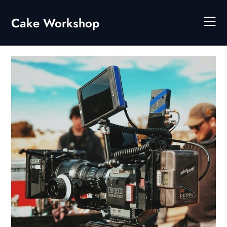
Skip
to
Cake Workshop
content