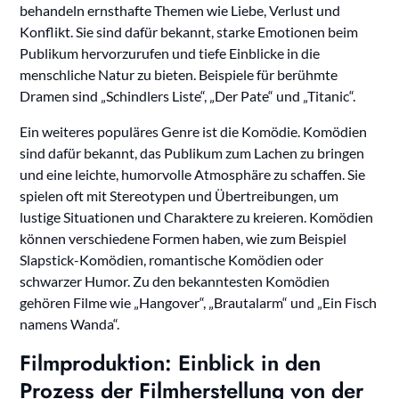
behandeln ernsthafte Themen wie Liebe, Verlust und
Konflikt. Sie sind dafür bekannt, starke Emotionen beim
Publikum hervorzurufen und tiefe Einblicke in die
menschliche Natur zu bieten. Beispiele für berühmte
Dramen sind „Schindlers Liste“, „Der Pate“ und „Titanic“.
Ein weiteres populäres Genre ist die Komödie. Komödien
sind dafür bekannt, das Publikum zum Lachen zu bringen
und eine leichte, humorvolle Atmosphäre zu schaffen. Sie
spielen oft mit Stereotypen und Übertreibungen, um
lustige Situationen und Charaktere zu kreieren. Komödien
können verschiedene Formen haben, wie zum Beispiel
Slapstick-Komödien, romantische Komödien oder
schwarzer Humor. Zu den bekanntesten Komödien
gehören Filme wie „Hangover“, „Brautalarm“ und „Ein Fisch
namens Wanda“.
Filmproduktion: Einblick in den
Prozess der Filmherstellung von der