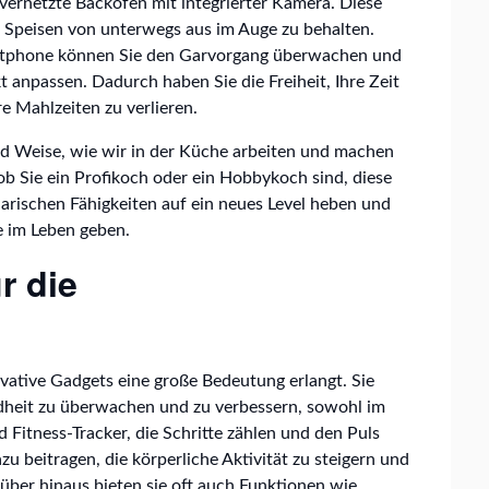
 vernetzte Backofen mit integrierter Kamera. Diese
e Speisen von unterwegs aus im Auge zu behalten.
rtphone können Sie den Garvorgang überwachen und
 anpassen. Dadurch haben Sie die Freiheit, Ihre Zeit
re Mahlzeiten zu verlieren.
nd Weise, wie wir in der Küche arbeiten und machen
ob Sie ein Profikoch oder ein Hobbykoch sind, diese
arischen Fähigkeiten auf ein neues Level heben und
e im Leben geben.
r die
ative Gadgets eine große Bedeutung erlangt. Sie
ndheit zu überwachen und zu verbessern, sowohl im
d Fitness-Tracker, die Schritte zählen und den Puls
 beitragen, die körperliche Aktivität zu steigern und
über hinaus bieten sie oft auch Funktionen wie