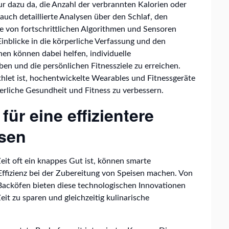
ur dazu da, die Anzahl der verbrannten Kalorien oder
auch detaillierte Analysen über den Schlaf, den
lfe von fortschrittlichen Algorithmen und Sensoren
inblicke in die körperliche Verfassung und den
nen können dabei helfen, individuelle
ben und die persönlichen Fitnessziele zu erreichen.
thlet ist, hochentwickelte Wearables und Fitnessgeräte
erliche Gesundheit und Fitness zu verbessern.
ür eine effizientere
isen
Zeit oft ein knappes Gut ist, können smarte
ffizienz bei der Zubereitung von Speisen machen. Von
 Backöfen bieten diese technologischen Innovationen
eit zu sparen und gleichzeitig kulinarische