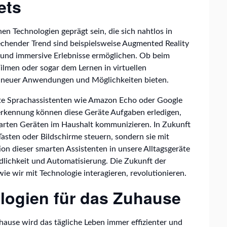
ets
en Technologien geprägt sein, die sich nahtlos in
prechender Trend sind beispielsweise Augmented Reality
ue und immersive Erlebnisse ermöglichen. Ob beim
ilmen oder sogar dem Lernen in virtuellen
 neuer Anwendungen und Möglichkeiten bieten.
rte Sprachassistenten wie Amazon Echo oder Google
erkennung können diese Geräte Aufgaben erledigen,
marten Geräten im Haushalt kommunizieren. In Zukunft
asten oder Bildschirme steuern, sondern sie mit
on dieser smarten Assistenten in unsere Alltagsgeräte
dlichkeit und Automatisierung. Die Zukunft der
ie wir mit Technologie interagieren, revolutionieren.
logien für das Zuhause
hause wird das tägliche Leben immer effizienter und