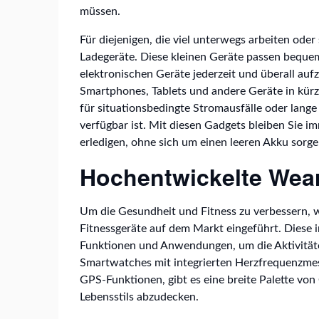
müssen.
Für diejenigen, die viel unterwegs arbeiten oder
Ladegeräte. Diese kleinen Geräte passen bequem
elektronischen Geräte jederzeit und überall auf
Smartphones, Tablets und andere Geräte in kürze
für situationsbedingte Stromausfälle oder lange
verfügbar ist. Mit diesen Gadgets bleiben Sie i
erledigen, ohne sich um einen leeren Akku sorg
Hochentwickelte Wear
Um die Gesundheit und Fitness zu verbessern,
Fitnessgeräte auf dem Markt eingeführt. Diese i
Funktionen und Anwendungen, um die Aktivitäte
Smartwatches mit integrierten Herzfrequenzmess
GPS-Funktionen, gibt es eine breite Palette von
Lebensstils abzudecken.