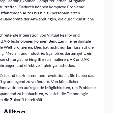
eep Learning können Computer lernen, Aufgaben
 zu treffen. Dadurch können komplexe Probleme
bstfahrenden Autos bis hin zu personalisierten
e Bandbreite der Anwendungen, die durch künstliche
chreitende Integration von Virtual Reality und
nd AR-Technologien können Benutzer in eine digitale
e Welt projizieren. Dies hat nicht nur Einfluss auf die
g, Medizin und Industrie. Egal ob es darum geht, ein
e chirurgische Eingriffe zu simulieren, VR und AR
ahrungen und effektive Trainingsmethoden.
eit sind faszinierend und revolutionär. Sie haben das
ft grundlegend zu verändern. Von künstlicher
iese Innovationen aufregende Möglichkeiten, um Probleme
spannend zu beobachten, wie sich die Technologie
 die Zukunft bereithält.
 Alltag