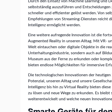
Durch den Einsatz von Machine Learning und D
selbstständig auszuführen und Entscheidungen
schneller und effizienter gelöst werden. Von sel
Empfehlungen von Streaming-Diensten reicht di
Intelligenz ermöglicht werden.
Eine weitere aufregende Innovation ist die forts
Augmented Reality in unseren Alltag. Mit VR- u
Welt eintauchen oder digitale Objekte in die real
Unterhaltungsindustrie, sondern auch auf Bildun
Museum aus der Ferne zu erkunden oder komplex
bieten endlose Möglichkeiten für immersive Erf
Die technologischen Innovationen der heutigen Z
Potenzial, unseren Alltag und unsere Gesellscha
Intelligenz bis hin zu Virtual Reality bieten d
zu lösen und neue Wege zu erkunden. Es bleibt 
weiterentwickelt und welche neuen Innovationen
Smarte Geräte für den