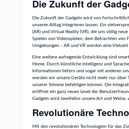
Die Zukunft der Gadg
Die Zukunft der Gadgets wird von fortschrittlich
unseren Alltag integrieren lassen. Ein vielvers
(AR) und Virtual Reality (VR), die uns völlig ne
Spielen von Videospielen, dem Betrachten von F
Umgebungen – AR und VR werden eine Vielzahl
Eine weitere aufregende Entwicklung sind sma
Home. Durch künstliche Intelligenz und Sprach
Informationen liefern und sogar mit anderen s
werden wir unsere Geräte nicht mehr nur über T
unserer Stimme befehligen können. Die Integrati
eröffnet ein ganz neues Level der Benutzerfreun
Gadgets wird zweifellos unsere Art und Weise, w
Revolutionäre Techno
Mit den revolutionären Technologien für das Zu