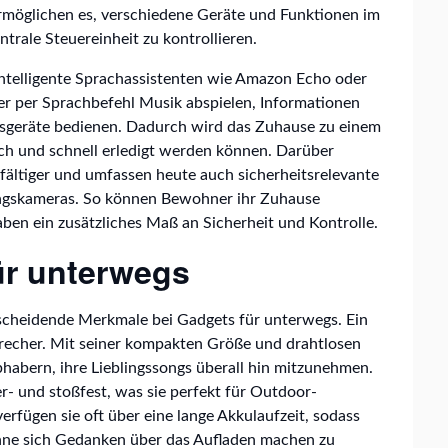
öglichen es, verschiedene Geräte und Funktionen im
trale Steuereinheit zu kontrollieren.
 intelligente Sprachassistenten wie Amazon Echo oder
r per Sprachbefehl Musik abspielen, Informationen
ltsgeräte bedienen. Dadurch wird das Zuhause zu einem
ch und schnell erledigt werden können. Darüber
ltiger und umfassen heute auch sicherheitsrelevante
gskameras. So können Bewohner ihr Zuhause
en ein zusätzliches Maß an Sicherheit und Kontrolle.
ür unterwegs
tscheidende Merkmale bei Gadgets für unterwegs. Ein
sprecher. Mit seiner kompakten Größe und drahtlosen
habern, ihre Lieblingssongs überall hin mitzunehmen.
r- und stoßfest, was sie perfekt für Outdoor-
erfügen sie oft über eine lange Akkulaufzeit, sodass
hne sich Gedanken über das Aufladen machen zu