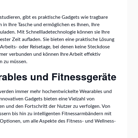
 studieren, gibt es praktische Gadgets wie tragbare
 in Ihre Tasche und ermöglichen es Ihnen, Ihre
zuladen. Mit Schnellladetechnologie können sie Ihre
ster Zeit aufladen. Sie bieten eine praktische Lösung
 Arbeits- oder Reisetage, bei denen keine Steckdose
mmer verbunden und können Ihre Arbeit effektiv
en zu müssen.
ables und Fitnessgeräte
 werden immer mehr hochentwickelte Wearables und
nnovativen Gadgets bieten eine Vielzahl von
n und den Fortschritt der Nutzer zu verfolgen. Von
ern bis hin zu intelligenten Fitnessarmbändern mit
 Optionen, um alle Aspekte des Fitness- und Wellness-