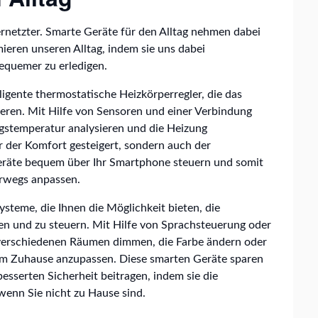
rnetzter. Smarte Geräte für den Alltag nehmen dabei
imieren unseren Alltag, indem sie uns dabei
bequemer zu erledigen.
lligente thermostatische Heizkörperregler, die das
eren. Mit Hilfe von Sensoren und einer Verbindung
gstemperatur analysieren und die Heizung
r der Komfort gesteigert, sondern auch der
Geräte bequem über Ihr Smartphone steuern und somit
erwegs anpassen.
ysteme, die Ihnen die Möglichkeit bieten, die
en und zu steuern. Mit Hilfe von Sprachsteuerung oder
 verschiedenen Räumen dimmen, die Farbe ändern oder
rem Zuhause anzupassen. Diese smarten Geräte sparen
esserten Sicherheit beitragen, indem sie die
wenn Sie nicht zu Hause sind.