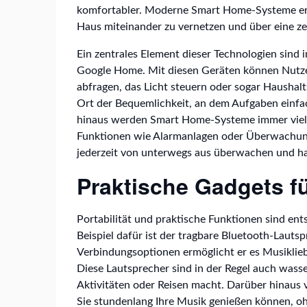
komfortabler. Moderne Smart Home-Systeme erm
Haus miteinander zu vernetzen und über eine zen
Ein zentrales Element dieser Technologien sind
Google Home. Mit diesen Geräten können Nutze
abfragen, das Licht steuern oder sogar Hausha
Ort der Bequemlichkeit, an dem Aufgaben einfa
hinaus werden Smart Home-Systeme immer vielfä
Funktionen wie Alarmanlagen oder Überwachun
jederzeit von unterwegs aus überwachen und hab
Praktische Gadgets f
Portabilität und praktische Funktionen sind en
Beispiel dafür ist der tragbare Bluetooth-Laut
Verbindungsoptionen ermöglicht er es Musiklieb
Diese Lautsprecher sind in der Regel auch wasse
Aktivitäten oder Reisen macht. Darüber hinaus v
Sie stundenlang Ihre Musik genießen können, o