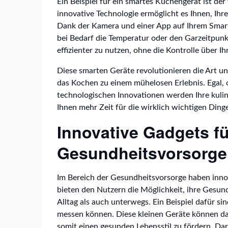
Ein Beispiel für ein smartes Küchengerät ist der
innovative Technologie ermöglicht es Ihnen, Ihr
Dank der Kamera und einer App auf Ihrem Sma
bei Bedarf die Temperatur oder den Garzeitpunkt
effizienter zu nutzen, ohne die Kontrolle über Ih
Diese smarten Geräte revolutionieren die Art u
das Kochen zu einem mühelosen Erlebnis. Egal, 
technologischen Innovationen werden Ihre kulin
Ihnen mehr Zeit für die wirklich wichtigen Ding
Innovative Gadgets fü
Gesundheitsvorsorge
Im Bereich der Gesundheitsvorsorge haben innov
bieten den Nutzern die Möglichkeit, ihre Gesu
Alltag als auch unterwegs. Ein Beispiel dafür sin
messen können. Diese kleinen Geräte können dazu
somit einen gesunden Lebensstil zu fördern. Dar