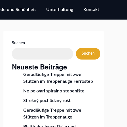
de und Schönheit
Unterhaltung
Kontakt
Suchen
Suchen
Neueste Beiträge
Geradläufige Treppe mit zwei
Stützen im Treppenauge Ferrostep
Ne pokvari spiralno stepenište
Strešný pochôdzny rošt
Geradläufige Treppe mit zwei
Stützen im Treppenauge
Blattfeder Iveco Daily und